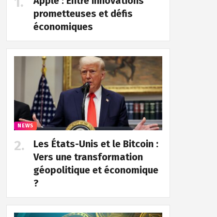
Apple : Entre innovations
prometteuses et défis
économiques
NEWS
Les États-Unis et le Bitcoin :
Vers une transformation
géopolitique et économique
?