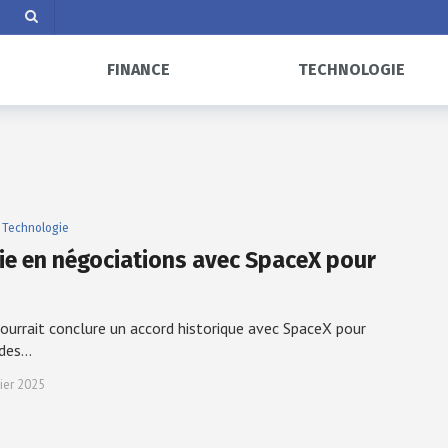
FINANCE
TECHNOLOGIE
Technologie
alie en négociations avec SpaceX pour
urrait conclure un accord historique avec SpaceX pour
 des…
vier 2025