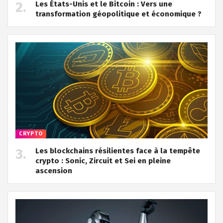
Les États-Unis et le Bitcoin : Vers une
transformation géopolitique et économique ?
CRYPTO
Les blockchains résilientes face à la tempête
crypto : Sonic, Zircuit et Sei en pleine
ascension