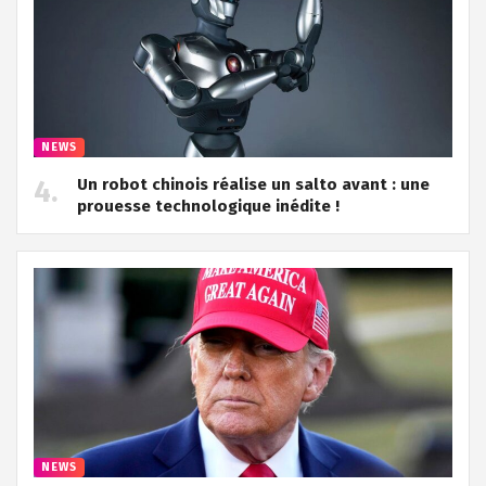
NEWS
Un robot chinois réalise un salto avant : une
prouesse technologique inédite !
NEWS