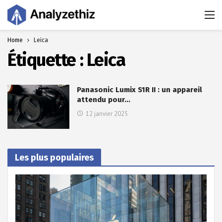
Home
Leica
Étiquette :
Leica
Panasonic Lumix S1R II : un appareil
attendu pour…
12 janvier 2025
Les plus populaires