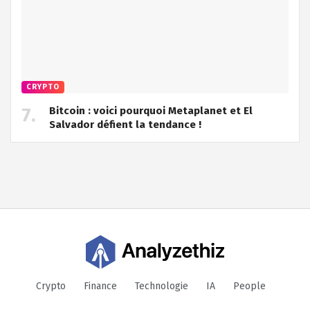
CRYPTO
Bitcoin : voici pourquoi Metaplanet et El
Salvador défient la tendance !
Crypto
Finance
Technologie
IA
People