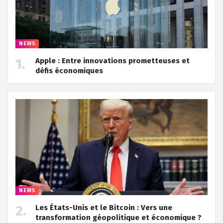
NEWS
Apple : Entre innovations prometteuses et
défis économiques
NEWS
Les États-Unis et le Bitcoin : Vers une
transformation géopolitique et économique ?