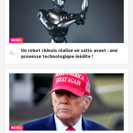
NEWS
Un robot chinois réalise un salto avant : une
prouesse technologique inédite !
NEWS