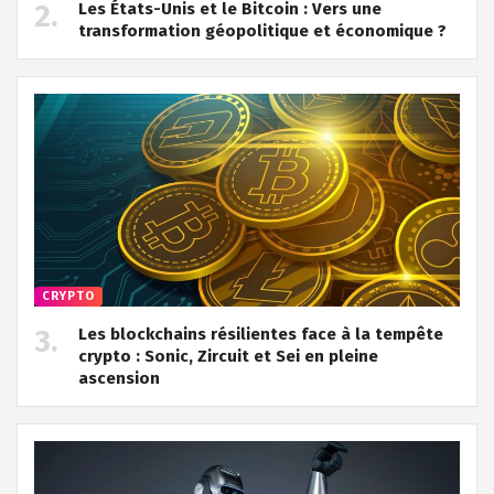
Les États-Unis et le Bitcoin : Vers une
transformation géopolitique et économique ?
CRYPTO
Les blockchains résilientes face à la tempête
crypto : Sonic, Zircuit et Sei en pleine
ascension