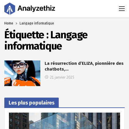
Home
Langage informatique
Étiquette :
Langage
informatique
La résurrection d’ELIZA, pionnière des
chatbots,…
21 janvier 2025
Les plus populaires