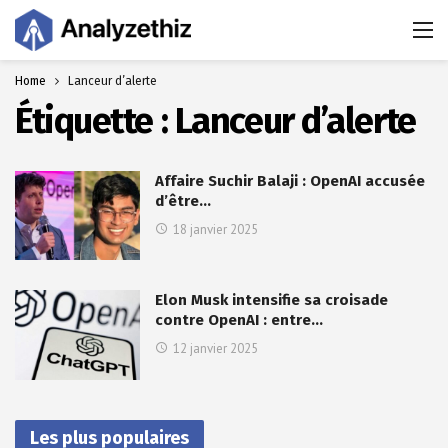
Home
Lanceur d’alerte
Étiquette :
Lanceur d’alerte
Affaire Suchir Balaji : OpenAI accusée
d’être…
18 janvier 2025
Elon Musk intensifie sa croisade
contre OpenAI : entre…
12 janvier 2025
Les plus populaires