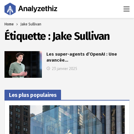
Home
Jake Sullivan
Étiquette :
Jake Sullivan
Les super-agents d’OpenAI : Une
avancée…
23 janvier 2025
Les plus populaires