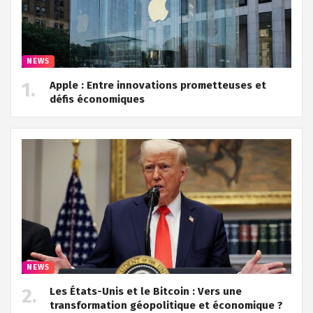
NEWS
Apple : Entre innovations prometteuses et
défis économiques
NEWS
Les États-Unis et le Bitcoin : Vers une
transformation géopolitique et économique ?