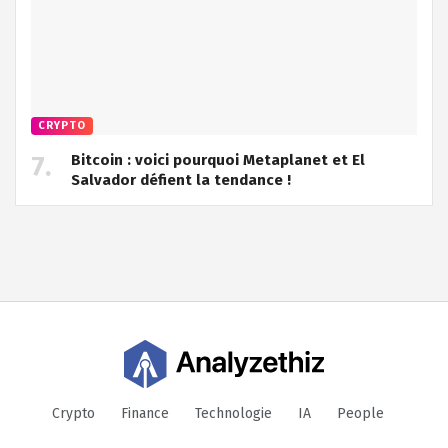
CRYPTO
Bitcoin : voici pourquoi Metaplanet et El
Salvador défient la tendance !
Crypto
Finance
Technologie
IA
People