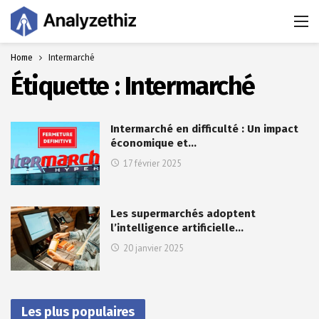
Home
Intermarché
Étiquette :
Intermarché
Intermarché en difficulté : Un impact
économique et…
17 février 2025
Les supermarchés adoptent
l’intelligence artificielle…
20 janvier 2025
Les plus populaires