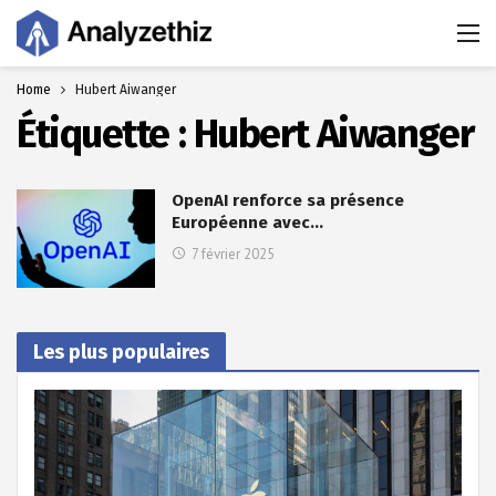
Home
Hubert Aiwanger
Étiquette :
Hubert Aiwanger
OpenAI renforce sa présence
Européenne avec…
7 février 2025
Les plus populaires