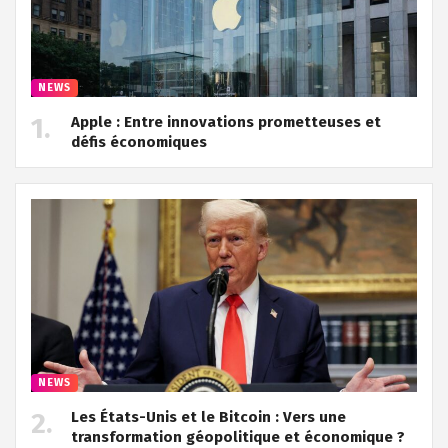
NEWS
Apple : Entre innovations prometteuses et
défis économiques
NEWS
Les États-Unis et le Bitcoin : Vers une
transformation géopolitique et économique ?