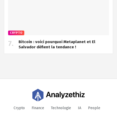
CRYPTO
Bitcoin : voici pourquoi Metaplanet et El
Salvador défient la tendance !
Crypto
Finance
Technologie
IA
People