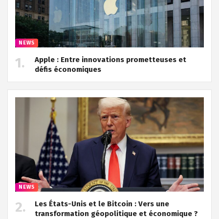
NEWS
Apple : Entre innovations prometteuses et
défis économiques
NEWS
Les États-Unis et le Bitcoin : Vers une
transformation géopolitique et économique ?