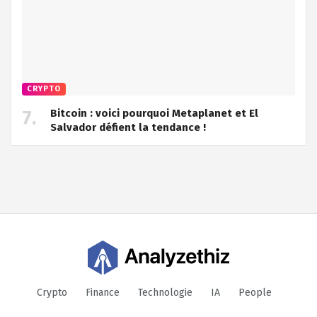
CRYPTO
Bitcoin : voici pourquoi Metaplanet et El
Salvador défient la tendance !
Crypto
Finance
Technologie
IA
People