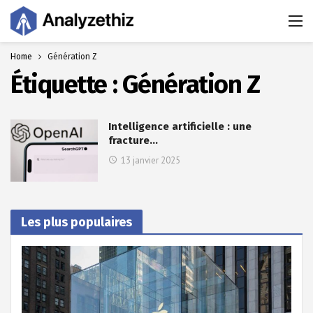
Home
Génération Z
Étiquette :
Génération Z
Intelligence artificielle : une
fracture…
13 janvier 2025
Les plus populaires