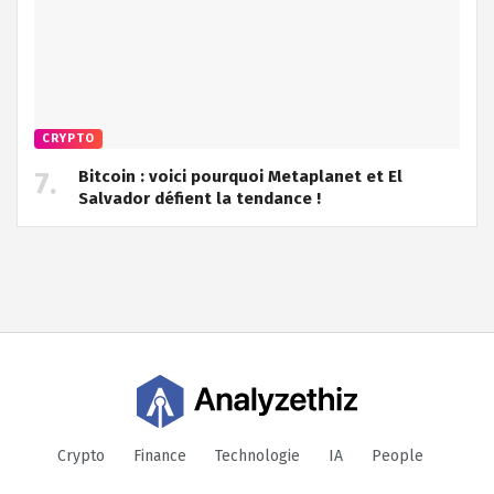
CRYPTO
Bitcoin : voici pourquoi Metaplanet et El
Salvador défient la tendance !
Crypto
Finance
Technologie
IA
People