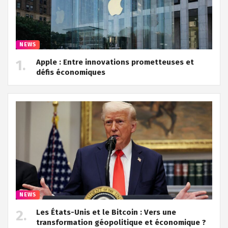
NEWS
Apple : Entre innovations prometteuses et
défis économiques
NEWS
Les États-Unis et le Bitcoin : Vers une
transformation géopolitique et économique ?