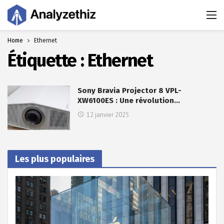
Home
Ethernet
Étiquette :
Ethernet
Sony Bravia Projector 8 VPL-
XW6100ES : Une révolution…
12 janvier 2025
Les plus populaires