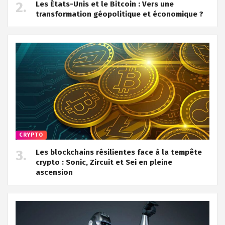
Les États-Unis et le Bitcoin : Vers une
transformation géopolitique et économique ?
CRYPTO
Les blockchains résilientes face à la tempête
crypto : Sonic, Zircuit et Sei en pleine
ascension