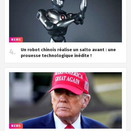
NEWS
Un robot chinois réalise un salto avant : une
prouesse technologique inédite !
NEWS