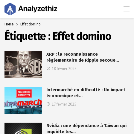
Home
Effet domino
Étiquette :
Effet domino
XRP : la reconnaissance
réglementaire de Ripple secoue…
18 février 2025
Intermarché en difficulté : Un impact
économique et…
17 février 2025
Nvidia : une dépendance à Taïwan qui
inquiète les…