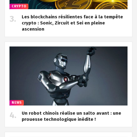
CRYPTO
Les blockchains résilientes face à la tempête
crypto : Sonic, Zircuit et Sei en pleine
ascension
NEWS
Un robot chinois réalise un salto avant : une
prouesse technologique inédite !