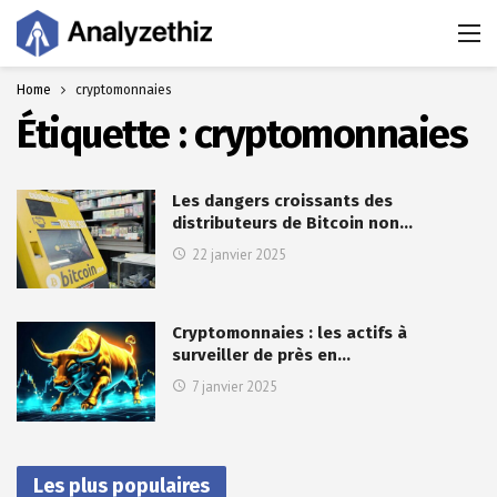
Home
cryptomonnaies
Étiquette :
cryptomonnaies
Les dangers croissants des
distributeurs de Bitcoin non…
22 janvier 2025
Cryptomonnaies : les actifs à
surveiller de près en…
7 janvier 2025
Les plus populaires