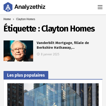
Home
Clayton Homes
Étiquette :
Clayton Homes
Vanderbilt Mortgage, filiale de
Berkshire Hathaway,…
8 janvier 2025
Les plus populaires