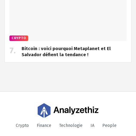
CRYPTO
Bitcoin : voici pourquoi Metaplanet et El
Salvador défient la tendance !
Crypto
Finance
Technologie
IA
People