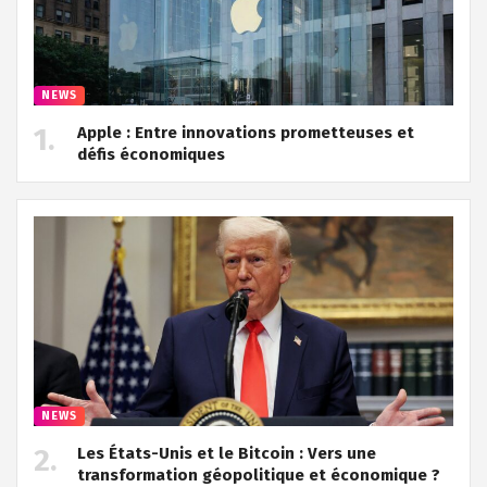
NEWS
Apple : Entre innovations prometteuses et
défis économiques
NEWS
Les États-Unis et le Bitcoin : Vers une
transformation géopolitique et économique ?