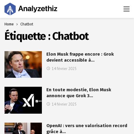
Home
Chatbot
Étiquette :
Chatbot
Elon Musk frappe encore : Grok
devient accessible à…
14 février 2025
En toute modestie, Elon Musk
annonce que Grok 3…
14 février 2025
OpenAI : vers une valorisation record
grâce à…