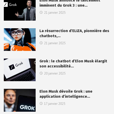
Elon Musk annonce le lancement
imminent du Grok 3 : une…
21 janvier 2025
La résurrection d’ELIZA, pionnière des
chatbots,…
21 janvier 2025
Grok : le chatbot d’Elon Musk élargit
son accessibilité…
20 janvier 2025
Elon Musk dévoile Grok : une
application d’intelligence…
17 janvier 2025