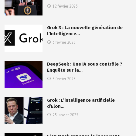
12 février 2025
Grok 3 : La nouvelle génération de
l’Intelligence…
3 février 2025
DeepSeek : Une IA sous contrôle ?
Enquête sur la…
3 février 2025
Grok : L’intelligence artificielle
d’Elon…
25 janvier 2025