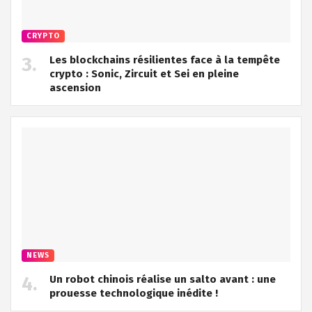
CRYPTO
Les blockchains résilientes face à la tempête
crypto : Sonic, Zircuit et Sei en pleine
ascension
NEWS
Un robot chinois réalise un salto avant : une
prouesse technologique inédite !