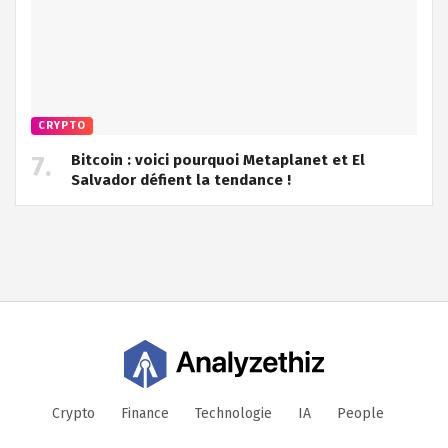
CRYPTO
Bitcoin : voici pourquoi Metaplanet et El
Salvador défient la tendance !
Crypto
Finance
Technologie
IA
People