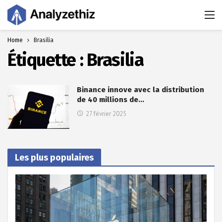
Home
Brasilia
Étiquette :
Brasilia
Binance innove avec la distribution
de 40 millions de…
27 février 2025
Les plus populaires