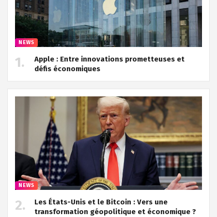
NEWS
Apple : Entre innovations prometteuses et
défis économiques
NEWS
Les États-Unis et le Bitcoin : Vers une
transformation géopolitique et économique ?