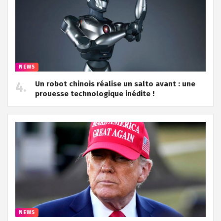
NEWS
Un robot chinois réalise un salto avant : une
prouesse technologique inédite !
NEWS