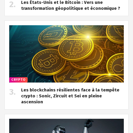
Les États-Unis et le Bitcoin : Vers une
transformation géopolitique et économique ?
CRYPTO
Les blockchains résilientes face à la tempête
crypto : Sonic, Zircuit et Sei en pleine
ascension