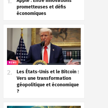
Apple : Entre innovations
prometteuses et défis
économiques
NEWS
Les États-Unis et le Bitcoin :
Vers une transformation
géopolitique et économique
?