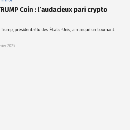
Finance
TRUMP Coin : l’audacieux pari crypto
Trump, président-élu des États-Unis, a marqué un tournant
nvier 2025