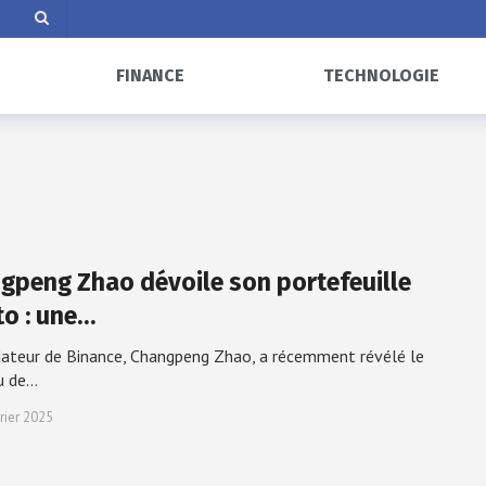
FINANCE
TECHNOLOGIE
gpeng Zhao dévoile son portefeuille
to : une…
ateur de Binance, Changpeng Zhao, a récemment révélé le
u de…
rier 2025