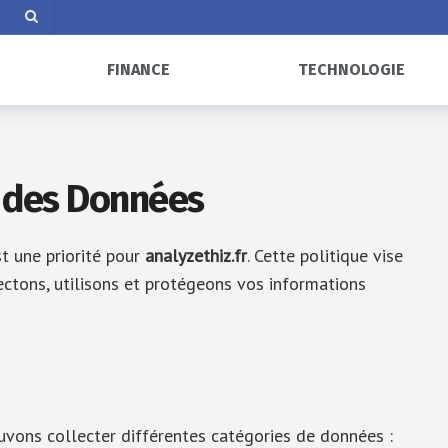
FINANCE
TECHNOLOGIE
n des Données
t une priorité pour
analyzethiz.fr
. Cette politique vise
ctons, utilisons et protégeons vos informations
uvons collecter différentes catégories de données :