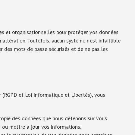
s et organisationnelles pour protéger vos données
altération. Toutefois, aucun système n’est infaillible
r des mots de passe sécurisés et de ne pas les
(RGPD et Loi Informatique et Libertés), vous
opie des données que nous détenons sur vous.
r ou mettre à jour vos informations.