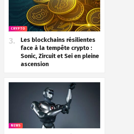
CRYPTO
Les blockchains résilientes
face à la tempête crypto :
Sonic, Zircuit et Sei en pleine
ascension
NEWS