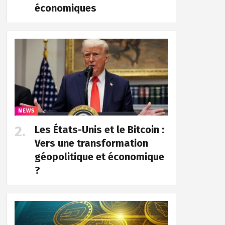
économiques
NEWS
Les États-Unis et le Bitcoin :
Vers une transformation
géopolitique et économique
?