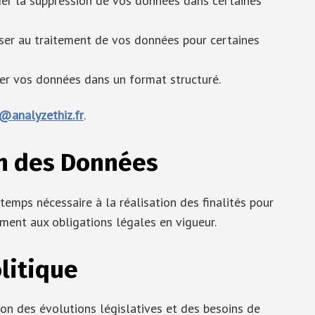
r la suppression de vos données dans certaines
ser au traitement de vos données pour certaines
er vos données dans un format structuré.
@analyzethiz.fr
.
n des Données
mps nécessaire à la réalisation des finalités pour
ment aux obligations légales en vigueur.
litique
ion des évolutions législatives et des besoins de