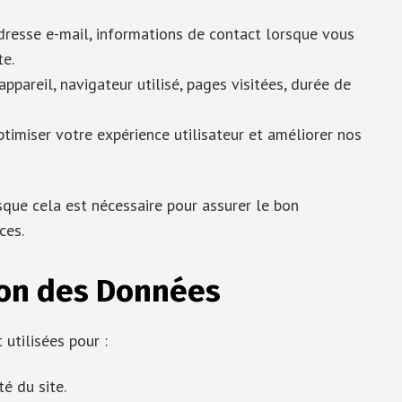
resse e-mail, informations de contact lorsque vous
te.
appareil, navigateur utilisé, pages visitées, durée de
ptimiser votre expérience utilisateur et améliorer nos
ue cela est nécessaire pour assurer le bon
ces.
tion des Données
 utilisées pour :
é du site.